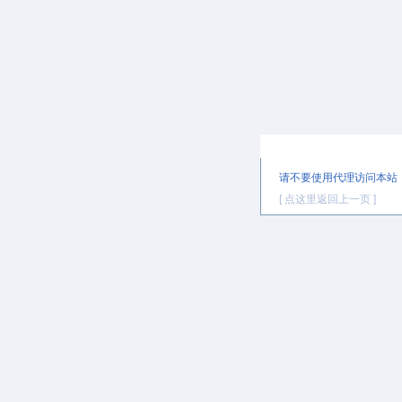
提示信息
请不要使用代理访问本站
[ 点这里返回上一页 ]