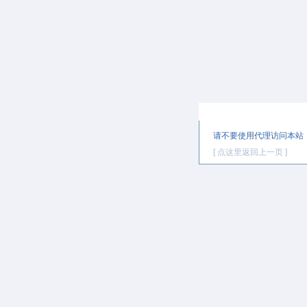
提示信息
请不要使用代理访问本站
[ 点这里返回上一页 ]